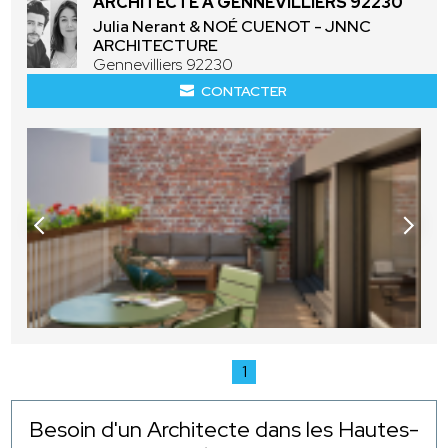
ARCHITECTE À GENNEVILLIERS 92230
Julia Nerant & NOÉ CUENOT - JNNC
ARCHITECTURE
Gennevilliers 92230
CONTACTER
1
Besoin d'un Architecte dans les Hautes-